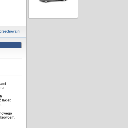
 przechowalni