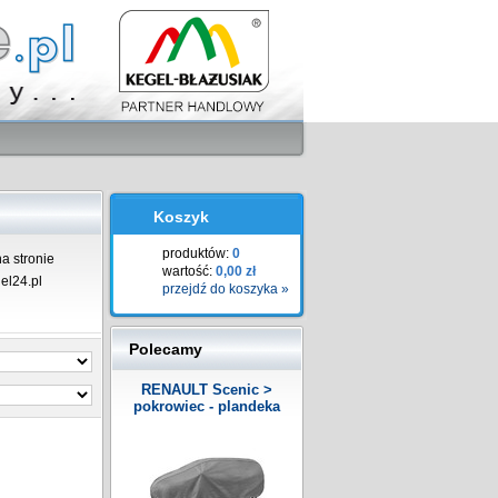
Koszyk
produktów:
0
a stronie
wartość:
0,00 zł
el24.pl
przejdź do koszyka »
Polecamy
RENAULT Scenic >
pokrowiec - plandeka