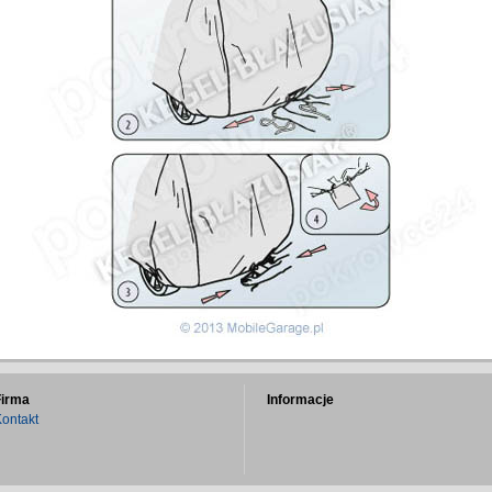
Firma
Informacje
ontakt