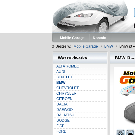
Mobile Garage
Kontakt
Jesteś w:
Mobile Garage
BMW
BMW i3 -
Wyszukiwarka
BMW i3 --
ALFA ROMEO
AUDI
BENTLEY
BMW
CHEVROLET
CHRYSLER
CITROEN
DACIA
DAEWOO
DAIHATSU
DODGE
FIAT
FORD