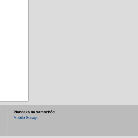
Plandeka na samochód
Mobile Garage