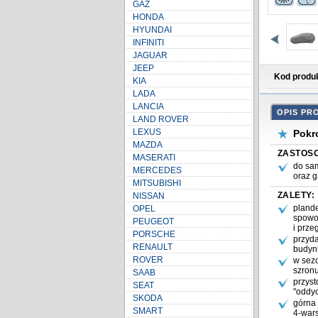
GAZ
HONDA
HYUNDAI
INFINITI
JAGUAR
JEEP
Kod produ
KIA
LADA
LANCIA
LAND ROVER
LEXUS
Pokr
MAZDA
MASERATI
MERCEDES
MITSUBISHI
NISSAN
OPEL
PEUGEOT
PORSCHE
RENAULT
ROVER
SAAB
SEAT
SKODA
SMART