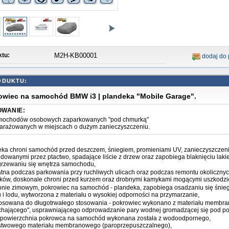
ktu:
M2H-KB00001
dodaj do
owiec na samochód BMW i3 | plandeka "Mobile Garage".