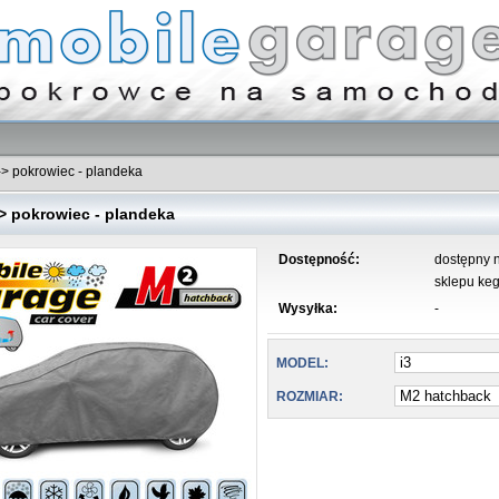
-> pokrowiec - plandeka
> pokrowiec - plandeka
Dostępność:
dostępny n
sklepu keg
Wysyłka:
-
MODEL:
ROZMIAR: