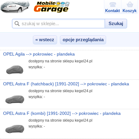
Kontakt
Koszyk
Szukaj
« wstecz
opcje przeglądania
OPEL Agila --> pokrowiec - plandeka
dostępny na stronie sklepu kegel24.pl
wysyłka: -
OPEL Astra F (hatchback) [1991-2002] --> pokrowiec - plandeka
dostępny na stronie sklepu kegel24.pl
wysyłka: -
OPEL Astra F (kombi) [1991-2002] --> pokrowiec - plandeka
dostępny na stronie sklepu kegel24.pl
wysyłka: -