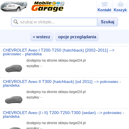
Kontakt
Koszyk
Szukaj
« wstecz
opcje przeglądania
CHEVROLET Aveo I T200-T250 (hatchback) [2002–2011] -->
pokrowiec - plandeka
dostępny na stronie sklepu kegel24.pl
wysyłka: -
CHEVROLET Aveo II T300 (hatchback) [od 2011] --> pokrowiec -
plandeka
dostępny na stronie sklepu kegel24.pl
wysyłka: -
CHEVROLET Aveo (I i II) T200-T250-T300 (sedan) --> pokrowiec -
plandeka
dostępny na stronie sklepu kegel24.pl
wysyłka: -