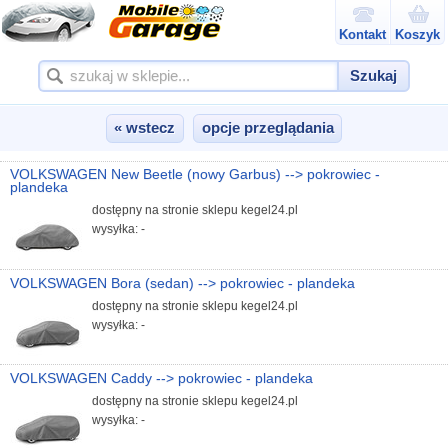
Kontakt
Koszyk
Szukaj
« wstecz
opcje przeglądania
VOLKSWAGEN New Beetle (nowy Garbus) --> pokrowiec -
plandeka
dostępny na stronie sklepu kegel24.pl
wysyłka: -
VOLKSWAGEN Bora (sedan) --> pokrowiec - plandeka
dostępny na stronie sklepu kegel24.pl
wysyłka: -
VOLKSWAGEN Caddy --> pokrowiec - plandeka
dostępny na stronie sklepu kegel24.pl
wysyłka: -