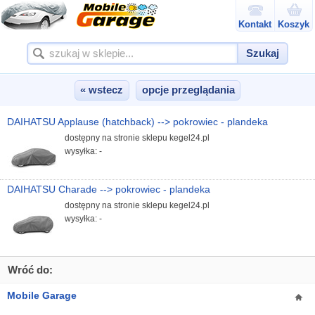
Kontakt
Koszyk
Szukaj
« wstecz
opcje przeglądania
DAIHATSU Applause (hatchback) --> pokrowiec - plandeka
dostępny na stronie sklepu kegel24.pl
wysyłka: -
DAIHATSU Charade --> pokrowiec - plandeka
dostępny na stronie sklepu kegel24.pl
wysyłka: -
Wróć do:
Mobile Garage