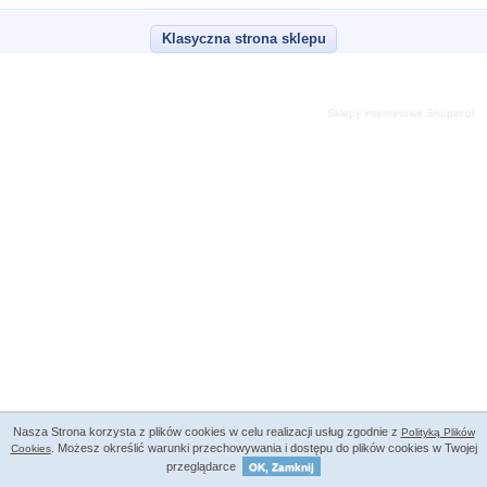
Klasyczna strona sklepu
Sklepy internetowe Shoper.pl
Nasza Strona korzysta z plików cookies w celu realizacji usług zgodnie z
Polityką Plików
. Możesz określić warunki przechowywania i dostępu do plików cookies w Twojej
Cookies
przeglądarce
OK, Zamknij