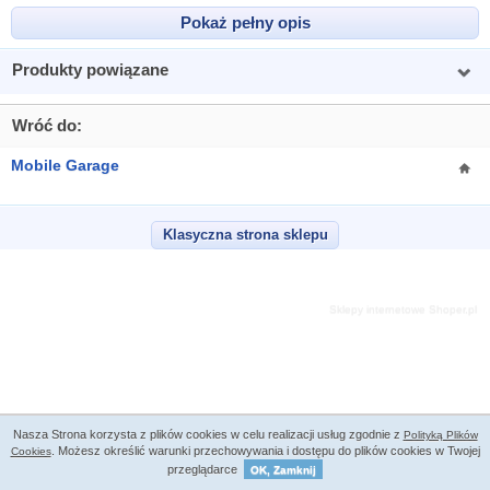
Pokaż pełny opis
Produkty powiązane
Wróć do:
Mobile Garage
Klasyczna strona sklepu
Sklepy internetowe Shoper.pl
Nasza Strona korzysta z plików cookies w celu realizacji usług zgodnie z
Polityką Plików
. Możesz określić warunki przechowywania i dostępu do plików cookies w Twojej
Cookies
przeglądarce
OK, Zamknij