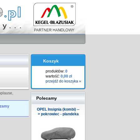
Koszyk
produktów:
0
wartość:
0,00 zł
przejdź do koszyka »
plause,
Polecamy
szamy
OPEL Insignia (kombi) --
> pokrowiec - plandeka