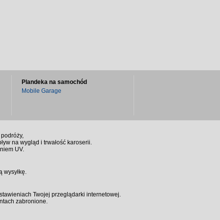
Plandeka na samochód
Mobile Garage
 podróży,
w na wygląd i trwałość karoserii.
aniem UV.
ą wysyłkę.