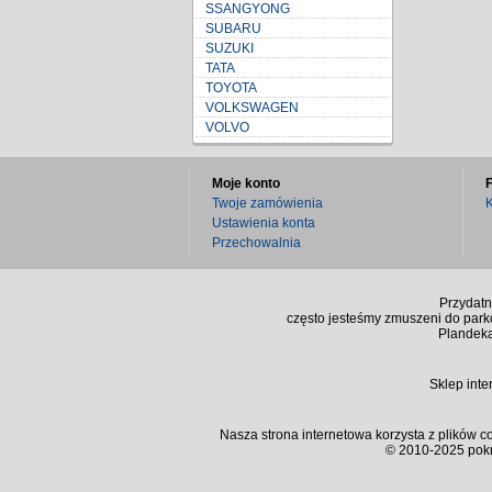
SSANGYONG
SUBARU
SUZUKI
TATA
TOYOTA
VOLKSWAGEN
VOLVO
Moje konto
Twoje zamówienia
K
Ustawienia konta
Przechowalnia
Przydatn
często jesteśmy zmuszeni do park
Plandeka
Sklep int