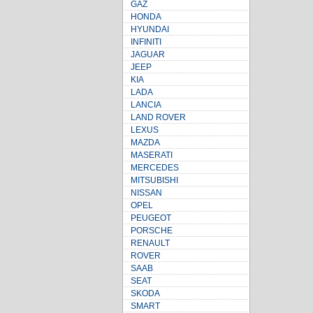
GAZ
HONDA
HYUNDAI
INFINITI
JAGUAR
JEEP
KIA
LADA
LANCIA
LAND ROVER
LEXUS
MAZDA
MASERATI
MERCEDES
MITSUBISHI
NISSAN
OPEL
PEUGEOT
PORSCHE
RENAULT
ROVER
SAAB
SEAT
SKODA
SMART