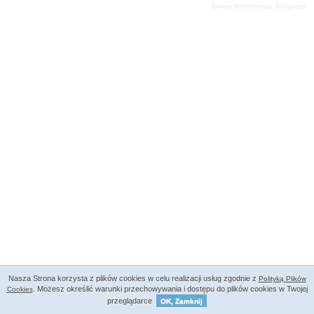
Sklepy internetowe Shoper.pl
Nasza Strona korzysta z plików cookies w celu realizacji usług zgodnie z
Polityką Plików
. Możesz określić warunki przechowywania i dostępu do plików cookies w Twojej
Cookies
przeglądarce
OK, Zamknij