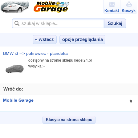
Kontakt
Koszyk
Szukaj
« wstecz
opcje przeglądania
BMW i3 --> pokrowiec - plandeka
dostępny na stronie sklepu kegel24.pl
wysyłka: -
Wróć do:
Mobile Garage
Klasyczna strona sklepu